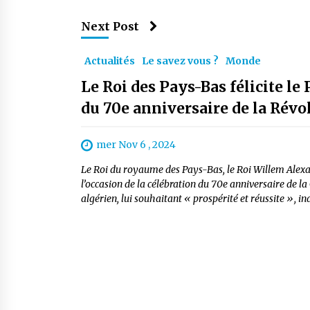
Next Post
Actualités
Le savez vous ?
Monde
Le Roi des Pays-Bas félicite le
du 70e anniversaire de la Révo
mer Nov 6 , 2024
Le Roi du royaume des Pays-Bas, le Roi Willem Alexan
l’occasion de la célébration du 70e anniversaire de la
algérien, lui souhaitant « prospérité et réussite », 