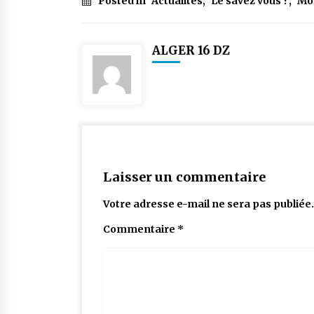
Posted in
Actualités
,
Le savez vous ?
,
Mo
ALGER 16 DZ
Laisser un commentaire
Votre adresse e-mail ne sera pas publiée.
Commentaire
*