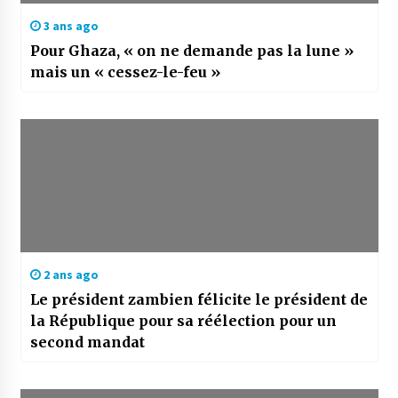
3 ans ago
Pour Ghaza, « on ne demande pas la lune »
mais un « cessez-le-feu »
2 ans ago
Le président zambien félicite le président de
la République pour sa réélection pour un
second mandat