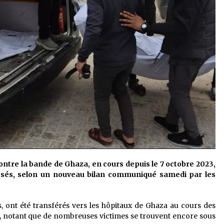
contre la bande de Ghaza, en cours depuis le 7 octobre 2023,
lessés, selon un nouveau bilan communiqué samedi par les
s, ont été transférés vers les hôpitaux de Ghaza au cours des
, notant que de nombreuses victimes se trouvent encore sous