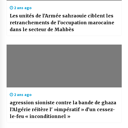
2 ans ago
Les unités de l’Armée sahraouie ciblent les
retranchements de l’occupation marocaine
dans le secteur de Mahbès
2 ans ago
agression sioniste contre la bande de ghaza
l’Algérie réitère l' »impératif » d’un cessez-
le-feu « inconditionnel »