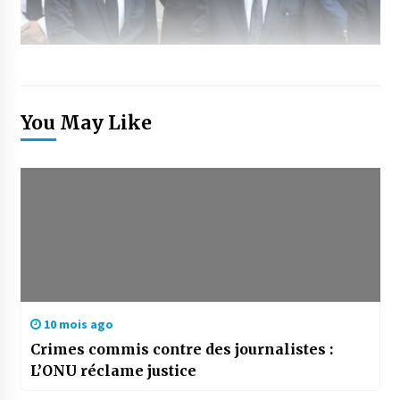
You May Like
10 mois ago
Crimes commis contre des journalistes :
L’ONU réclame justice