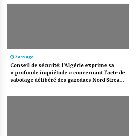
2 ans ago
Conseil de sécurité: l’Algérie exprime sa
« profonde inquiétude » concernant l’acte de
sabotage délibéré des gazoducs Nord Stream
1 et 2