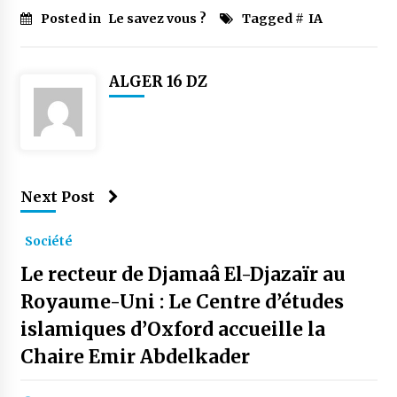
Posted in
Le savez vous ?
Tagged #
IA
ALGER 16 DZ
Next Post
Société
Le recteur de Djamaâ El-Djazaïr au
Royaume-Uni : Le Centre d’études
islamiques d’Oxford accueille la
Chaire Emir Abdelkader