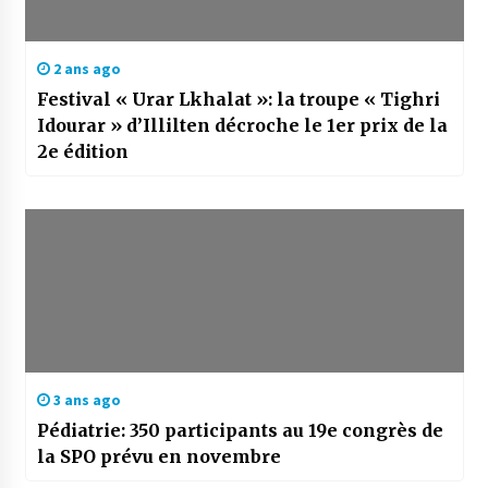
2 ans ago
Festival « Urar Lkhalat »: la troupe « Tighri
Idourar » d’Illilten décroche le 1er prix de la
2e édition
3 ans ago
Pédiatrie: 350 participants au 19e congrès de
la SPO prévu en novembre