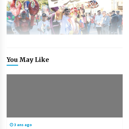
You May Like
3 ans ago