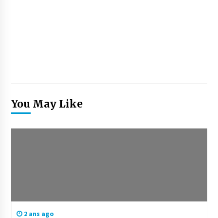
You May Like
2 ans ago