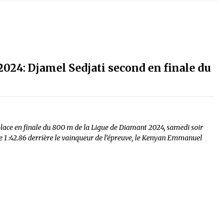
024: Djamel Sedjati second en finale du
 place en finale du 800 m de la Ligue de Diamant 2024, samedi soir
de 1 :42.86 derrière le vainqueur de l’épreuve, le Kenyan Emmanuel