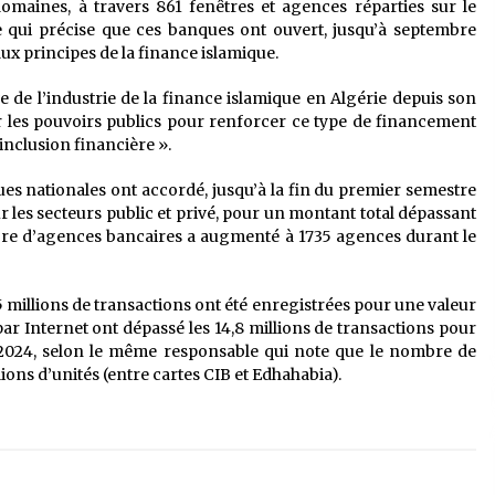
omaines, à travers 861 fenêtres et agences réparties sur le
e qui précise que ces banques ont ouvert, jusqu’à septembre
x principes de la finance islamique.
tive de l’industrie de la finance islamique en Algérie depuis son
r les pouvoirs publics pour renforcer ce type de financement
’inclusion financière ».
ues nationales ont accordé, jusqu’à la fin du premier semestre
r les secteurs public et privé, pour un montant total dépassant
mbre d’agences bancaires a augmenté à 1735 agences durant le
5 millions de transactions ont été enregistrées pour une valeur
ar Internet ont dépassé les 14,8 millions de transactions pour
024, selon le même responsable qui note que le nombre de
ions d’unités (entre cartes CIB et Edhahabia).