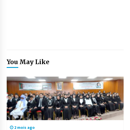
You May Like
2 mois ago