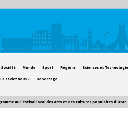
Société
Monde
Sport
Régions
Sciences et Technologi
Le saviez vous ?
Reportage
ramme au Festival local des arts et des cultures populaires d’Oran
Début des camps d’été pour un
deuxième groupe d’enfants autistes