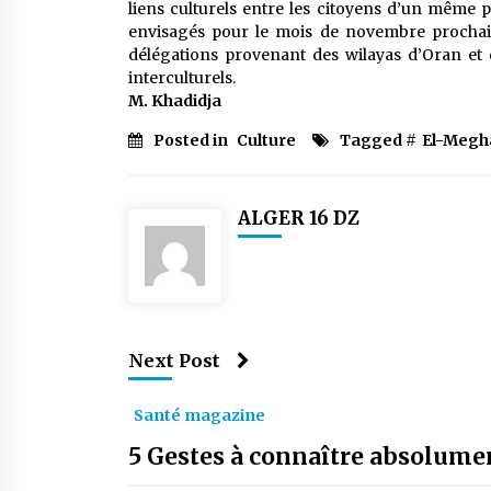
liens culturels entre les citoyens d’un même p
envisagés pour le mois de novembre prochain
délégations provenant des wilayas d’Oran et
interculturels.
M. Khadidja
Posted in
Culture
Tagged #
El-Megh
ALGER 16 DZ
Next Post
Santé magazine
5 Gestes à connaître absolume