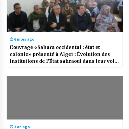
6 mois ago
L’ouvrage «Sahara occidental : état et
colonie» présenté à Alger : Évolution des
institutions de l’État sahraoui dans leur volet
juridique
1 an ago