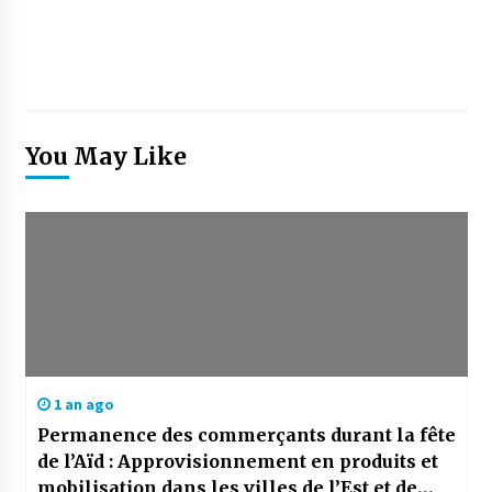
You May Like
1 an ago
Permanence des commerçants durant la fête
de l’Aïd : Approvisionnement en produits et
mobilisation dans les villes de l’Est et de