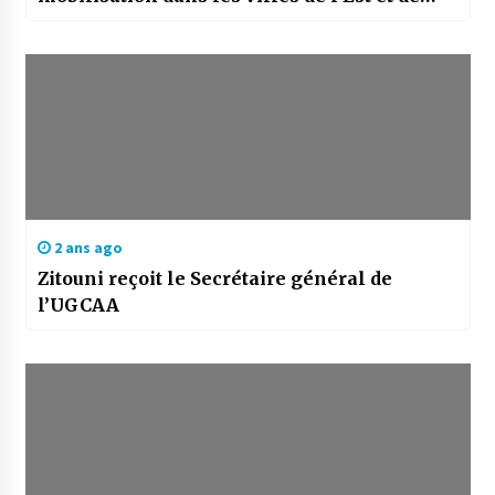
l’ouest du pays
2 ans ago
Zitouni reçoit le Secrétaire général de
l’UGCAA