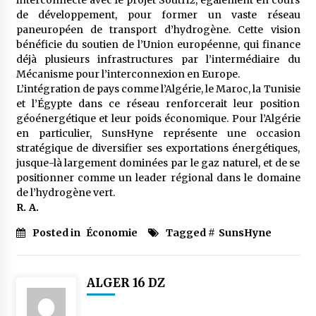
interconnecté avec le projet SoutH2, également en cours
de développement, pour former un vaste réseau
paneuropéen de transport d’hydrogène. Cette vision
bénéficie du soutien de l’Union européenne, qui finance
déjà plusieurs infrastructures par l’intermédiaire du
Mécanisme pour l’interconnexion en Europe.
L’intégration de pays comme l’Algérie, le Maroc, la Tunisie
et l’Égypte dans ce réseau renforcerait leur position
géoénergétique et leur poids économique. Pour l’Algérie
en particulier, SunsHyne représente une occasion
stratégique de diversifier ses exportations énergétiques,
jusque-là largement dominées par le gaz naturel, et de se
positionner comme un leader régional dans le domaine
de l’hydrogène vert.
R. A.
Posted in
Économie
Tagged #
SunsHyne
ALGER 16 DZ