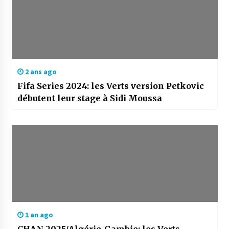
2 ans ago
Fifa Series 2024: les Verts version Petkovic
débutent leur stage à Sidi Moussa
1 an ago