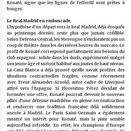
Konaté, signe que les lignes de l’effectif sont prêtes à
bouger.
Le Real Madrid en embuscade
L’hypothèse d’un départ vers le Real Madrid, déjà évoquée
au printemps dernier, reste plus que jamais crédible.
Selon Defensa Central, les Merengue n’excluraient pas un
coup de théâtre dans les dernières heures du mercato. Le
profil de Konaté correspond parfaitement aux besoins du
club espagnol : solide dans les duels, expérimenté malgré
son jeune âge et surtout habitué aux joutes de haut niveau.
La Casa Blanca a déjà prouvé qu’elle savait profiter des
situations contractuelles fragiles, comme récemment
avec Trent Alexander-Arnold, autre cadre de Liverpool
attiré vers l’Espagne. Si Florentino Pérez décidait de
formuler une offre, Konaté pourrait devenir le nouveau
pilier d’une défense madrilène en pleine reconstruction
et renforcer une tradition française déjà solidement
ancrée à Madrid. Le Paris Saint-Germain a également
montré un intérêt pour Konaté, mais la piste semble
aujourd’hui refroidie. En effet, les champions d’Europe