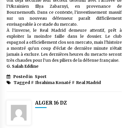
ont déjà sécurisé leur secteur défensif avec l’arrivée de
l’Ukrainien Illya Zabarnyi, en provenance de
Bournemouth. Dans ce contexte, l’investissement massif
sur un nouveau défenseur paraît difficilement
envisageable à ce stade du mercato.
À l’inverse, le Real Madrid demeure attentif, prêt à
exploiter la moindre faille dans le dossier. Le club
espagnol a officiellement clos son mercato, mais l’histoire
a montré qu’un coup d’éclat de dernière minute n’était
jamais à exclure. Les dernières heures du meracto seront
très chaudes pour l’un des piliers de la défense française.
G. Salah Eddine
Posted in
Sport
Tagged #
Ibrahima Konaté
#
Real Madrid
ALGER 16 DZ