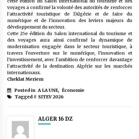
cette édition du Salon international du tourisme et des
voyages a confirmé la volonté des autorités de renforcer
l’attractivité touristique de l’Algérie et de faire du
numérique et de l’innovation des leviers majeurs du
développement du secteur.
Cette 25e édition du Salon international du tourisme et
des voyages aura ainsi confirmé la dynamique de
modernisation engagée dans le secteur touristique, à
travers l’ouverture sur le numérique, l’innovation et
l’investissement, avec l’ambition de renforcer davantage
l’attractivité de la destination Algérie sur les marchés
internationaux.
Cheklat Meriem
Posted in
A LA UNE
,
Économie
Tagged #
SITEV 2026
ALGER 16 DZ