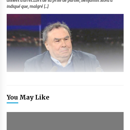
années d’arrêt.Lors de sa prise de parole, Benjamin Stora a
indiqué que, malgré […]
You May Like