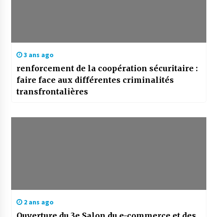
3 ans ago
renforcement de la coopération sécuritaire :
faire face aux différentes criminalités
transfrontalières
2 ans ago
Ouverture du 3e Salon du e-commerce et des