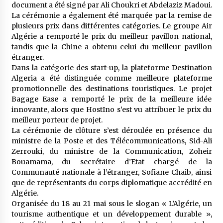
document a été signé par Ali Choukri et Abdelaziz Madoui.
La cérémonie a également été marquée par la remise de
plusieurs prix dans différentes catégories. Le groupe Air
Algérie a remporté le prix du meilleur pavillon national,
tandis que la Chine a obtenu celui du meilleur pavillon
étranger.
Dans la catégorie des start-up, la plateforme Destination
Algeria a été distinguée comme meilleure plateforme
promotionnelle des destinations touristiques. Le projet
Bagage Ease a remporté le prix de la meilleure idée
innovante, alors que HostIno s’est vu attribuer le prix du
meilleur porteur de projet.
La cérémonie de clôture s’est déroulée en présence du
ministre de la Poste et des Télécommunications, Sid-Ali
Zerrouki, du ministre de la Communication, Zoheir
Bouamama, du secrétaire d’Etat chargé de la
Communauté nationale à l’étranger, Sofiane Chaib, ainsi
que de représentants du corps diplomatique accrédité en
Algérie.
Organisée du 18 au 21 mai sous le slogan « L’Algérie, un
tourisme authentique et un développement durable »,