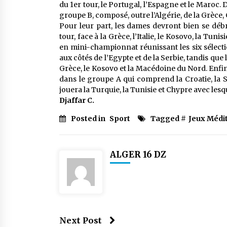
du 1er tour, le Portugal, l’Espagne et le Maroc. 
groupe B, composé, outre l’Algérie, de la Grèce, 
Pour leur part, les dames devront bien se débr
tour, face à la Grèce, l’Italie, le Kosovo, la Tun
en mini-championnat réunissant les six sélecti
aux côtés de l’Egypte et de la Serbie, tandis que
Grèce, le Kosovo et la Macédoine du Nord. Enfin,
dans le groupe A qui comprend la Croatie, la S
jouera la Turquie, la Tunisie et Chypre avec lesq
Djaffar C.
Posted in
Sport
Tagged #
Jeux Médi
ALGER 16 DZ
Next Post