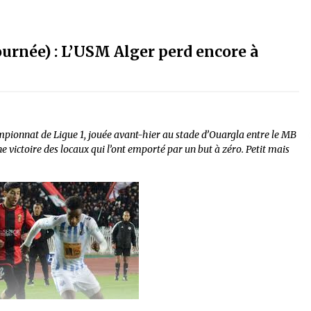
ournée) : L’USM Alger perd encore à
mpionnat de Ligue 1, jouée avant-hier au stade d’Ouargla entre le MB
ne victoire des locaux qui l’ont emporté par un but à zéro. Petit mais