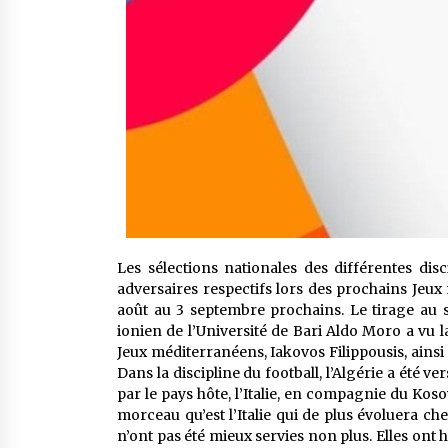
Les sélections nationales des différentes disc
adversaires respectifs lors des prochains Jeux 
août au 3 septembre prochains. Le tirage au 
ionien de l’Université de Bari Aldo Moro a vu 
Jeux méditerranéens, Iakovos Filippousis, ains
Dans la discipline du football, l’Algérie a été 
par le pays hôte, l’Italie, en compagnie du Koso
morceau qu’est l’Italie qui de plus évoluera ch
n’ont pas été mieux servies non plus. Elles ont 