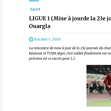
Sport
LIGUE 1 (Mise à jourde la 23e j
Ouargla
lun Juin 1 , 2026
La rencontre de mise à jour de la 23e journée du cha
Rouissat et l’USM Alger, s’est soldée finalement sur u
précieux est ce succès pour […]