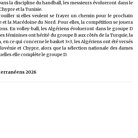
Dans la discipline du handball, les messieurs évolueront dans le
Chypre et la Tunisie.
ouiller si elles veulent se frayer un chemin pour le prochain
isie et la Macédoine du Nord. Pour elles, la compétition se jouera
ons. En volley-ball, les Algériens évolueront dans le groupe D
 les féminines ont hérité du groupe B aux côtés de la Turquie, la
 en ce qui concerne le basket 3×3, les Algériens ont été versés
lovénie et Chypre, alors que la sélection nationale des dames
uelles elle complète le groupe D.
terranéens 2026