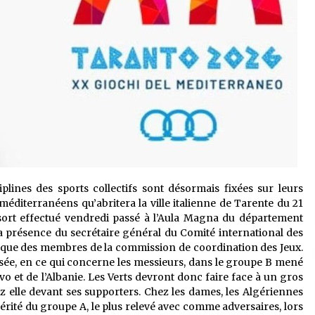
iplines des sports collectifs sont désormais fixées sur leurs
méditerranéens qu’abritera la ville italienne de Tarente du 21
sort effectué vendredi passé à l’Aula Magna du département
la présence du secrétaire général du Comité international des
i que des membres de la commission de coordination des Jeux.
versée, en ce qui concerne les messieurs, dans le groupe B mené
vo et de l’Albanie. Les Verts devront donc faire face à un gros
ez elle devant ses supporters. Chez les dames, les Algériennes
hérité du groupe A, le plus relevé avec comme adversaires, lors