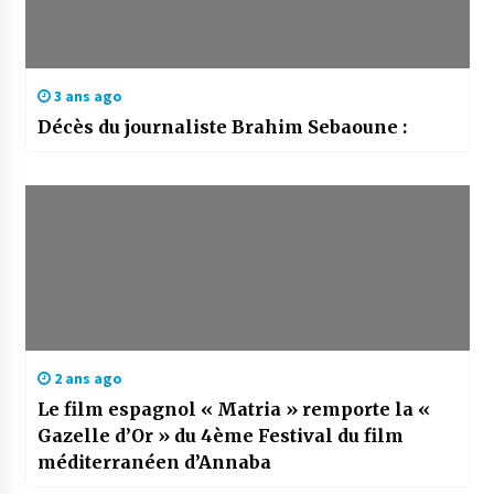
3 ans ago
Décès du journaliste Brahim Sebaoune :
2 ans ago
Le film espagnol « Matria » remporte la «
Gazelle d’Or » du 4ème Festival du film
méditerranéen d’Annaba