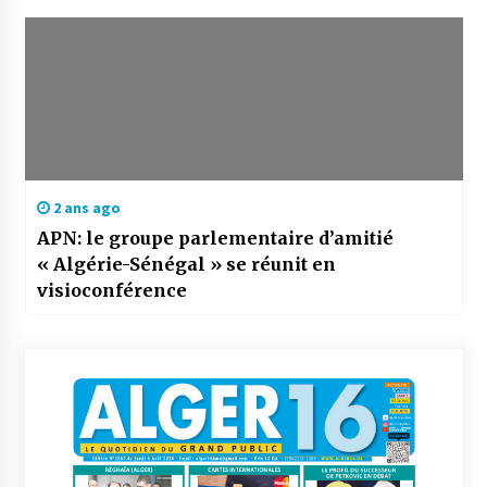
2 ans ago
APN: le groupe parlementaire d’amitié
« Algérie-Sénégal » se réunit en
visioconférence