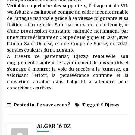
Véritable coqueluche des supporters, l’attaquant du VfL
Wolfsburg s’est imposé comme un cadre incontournable
de l’attaque nationale grâce à sa vitesse fulgurante et sa
finition chirurgicale. Son parcours en club témoigne
d’une progression constante, marquée notamment par
une victoire éclatante en Coupe de Belgique, en 2024, avec
l’Union Saint-Gilloise, et une Coupe de Suisse, en 2022,
sous les couleurs du FC Lugano.
A travers ce partenariat, Djezzy renouvelle son
engagement à soutenir le rayonnement de nos sportifs et
s’engage à montrer la voie du succès à la jeunesse, en
valorisant l’effort, la persévérance continue et la
conviction absolue dans l’objectif à atteindre pour
concrétiser ses rêves.
Posted in
Le savez vous ?
Tagged #
Djezzy
ALGER 16 DZ