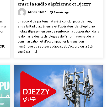
entre la Radio algérienne et Djezzy
ALGER 16 DZ
4 mois ago
tes
Un accord de partenariat a été conclu, jeudi dernier,
nt à
entre la Radio algérienne et l’opérateur de téléphonie
our
mobile (Djezzy), en vue de renforcer la coopération dans
le domaine des technologies de l’information et de la
communication et d’accompagner la transition
 CNR
numérique du secteur audiovisuel. L’accord qui a été
signé par […]