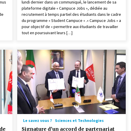
enus
lundi dernier dans un communiqué, le lancement de sa
plateforme digitale « Campuce Jobs », dédiée au
de
recrutement à temps partiel des étudiants dans le cadre
e
du programme « Student Campuce « .« Campuce Jobs » a
pour objectif de « permettre aux étudiants de travailler
tout en poursuivant leurs […]
Le savez vous ?
Sciences et Technologies
 de
Signature d’un accord de partenariat