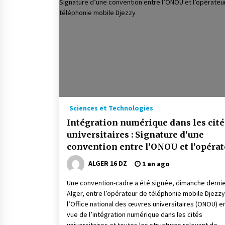
Sciences et Technologies
Intégration numérique dans les cité
universitaires : Signature d’une
convention entre l’ONOU et l’opérat
de téléphonie mobile Djezzy
ALGER 16 DZ
1 an ago
Une convention-cadre a été signée, dimanche dernie
Alger, entre l’opérateur de téléphonie mobile Djezzy
l’Office national des œuvres universitaires (ONOU) e
vue de l’intégration numérique dans les cités