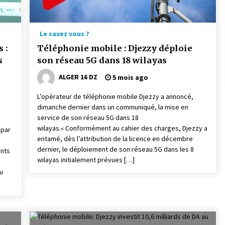
Le savez vous ?
 :
Téléphonie mobile : Djezzy déploie
s
son réseau 5G dans 18 wilayas
ALGER 16 DZ
5 mois ago
L’opérateur de téléphonie mobile Djezzy a annoncé,
dimanche dernier dans un communiqué, la mise en
service de son réseau 5G dans 18
wilayas.« Conformément au cahier des charges, Djezzy a
 par
entamé, dès l’attribution de la licence en décembre
dernier, le déploiement de son réseau 5G dans les 8
nts
wilayas initialement prévues […]
u