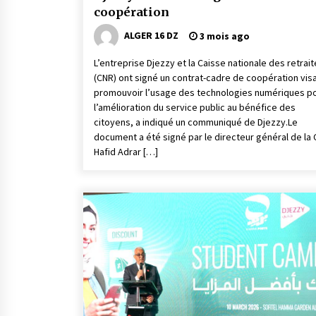
coopération
ALGER 16 DZ
3 mois ago
L’entreprise Djezzy et la Caisse nationale des retrai
(CNR) ont signé un contrat-cadre de coopération visa
promouvoir l’usage des technologies numériques p
l’amélioration du service public au bénéfice des
citoyens, a indiqué un communiqué de Djezzy.Le
document a été signé par le directeur général de la
Hafid Adrar […]