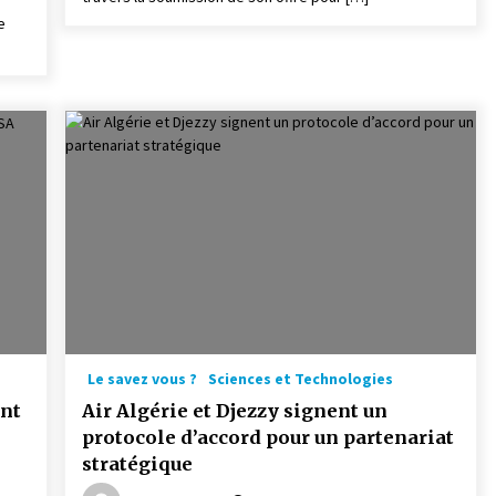
e
Le savez vous ?
Sciences et Technologies
ent
Air Algérie et Djezzy signent un
protocole d’accord pour un partenariat
stratégique