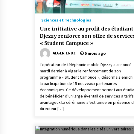
Sciences et Technologies
Une initiative au profit des étudiants
Djezzy renforce son offre de service
« Student Campuce »
ALGER 16 DZ
5 mois ago
L’opérateur de téléphonie mobile Djezzy a annoncé
mardi dernier à Alger le renforcement de son
programme « Student Campuce », désormais enrichi
la participation de 15 nouveaux partenaires
économiques. Ce développement permet aux étudia
de bénéficier d’un large éventail de services à tarifs
avantageux.La cérémonie s’est tenue en présence d
directeur […]