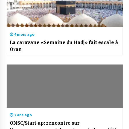
4 mois ago
La caravane «Semaine du Hadj» fait escale à
Oran
2 ans ago
ONSC/Start-up: rencontre sur