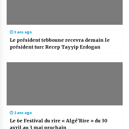
3 ans ago
Le président tebboune recevra demain le
président turc Recep Tayyip Erdogan
2 ans ago
Le 6e Festival du rire « Algé’Rire » du 30
avril au 3 mai prochain