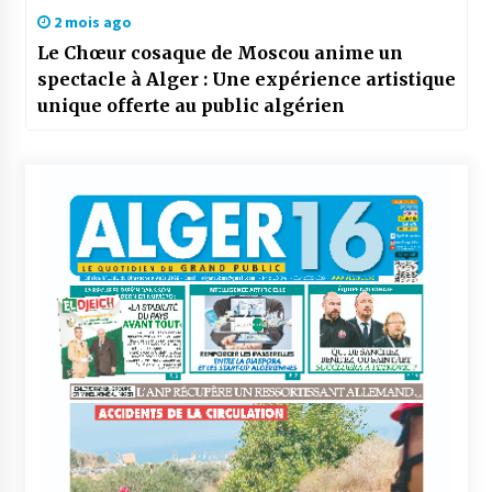
2 mois ago
Le Chœur cosaque de Moscou anime un
spectacle à Alger : Une expérience artistique
unique offerte au public algérien