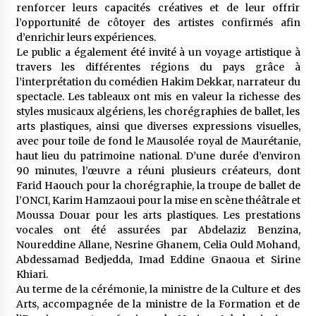
renforcer leurs capacités créatives et de leur offrir
l’opportunité de côtoyer des artistes confirmés afin
d’enrichir leurs expériences.
Le public a également été invité à un voyage artistique à
travers les différentes régions du pays grâce à
l’interprétation du comédien Hakim Dekkar, narrateur du
spectacle. Les tableaux ont mis en valeur la richesse des
styles musicaux algériens, les chorégraphies de ballet, les
arts plastiques, ainsi que diverses expressions visuelles,
avec pour toile de fond le Mausolée royal de Maurétanie,
haut lieu du patrimoine national. D’une durée d’environ
90 minutes, l’œuvre a réuni plusieurs créateurs, dont
Farid Haouch pour la chorégraphie, la troupe de ballet de
l’ONCI, Karim Hamzaoui pour la mise en scène théâtrale et
Moussa Douar pour les arts plastiques. Les prestations
vocales ont été assurées par Abdelaziz Benzina,
Noureddine Allane, Nesrine Ghanem, Celia Ould Mohand,
Abdessamad Bedjedda, Imad Eddine Gnaoua et Sirine
Khiari.
Au terme de la cérémonie, la ministre de la Culture et des
Arts, accompagnée de la ministre de la Formation et de