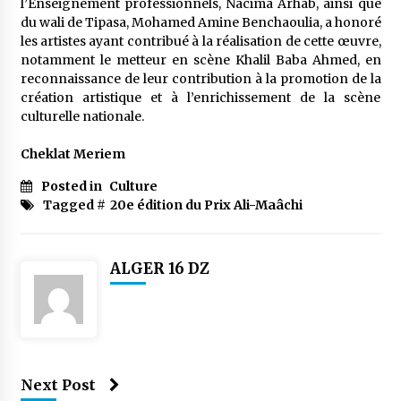
l’Enseignement professionnels, Nacima Arhab, ainsi que
du wali de Tipasa, Mohamed Amine Benchaoulia, a honoré
les artistes ayant contribué à la réalisation de cette œuvre,
notamment le metteur en scène Khalil Baba Ahmed, en
reconnaissance de leur contribution à la promotion de la
création artistique et à l’enrichissement de la scène
culturelle nationale.
Cheklat Meriem
Posted in
Culture
Tagged #
20e édition du Prix Ali-Maâchi
ALGER 16 DZ
Next Post