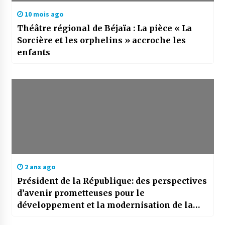
10 mois ago
Théâtre régional de Béjaïa : La pièce « La
Sorcière et les orphelins » accroche les
enfants
2 ans ago
Président de la République: des perspectives
d’avenir prometteuses pour le
développement et la modernisation de la
capitale