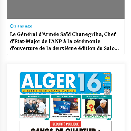
3 ans ago
Le Général d’Armée Saïd Chanegriha, Chef
d’Etat-Major de l’ANP à la cérémonie
d’ouverture de la deuxième édition du Salon
Mondial de Défense «World Defense Show»