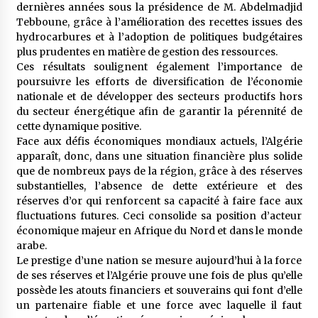
dernières années sous la présidence de M. Abdelmadjid
Tebboune, grâce à l’amélioration des recettes issues des
hydrocarbures et à l’adoption de politiques budgétaires
plus prudentes en matière de gestion des ressources.
Ces résultats soulignent également l’importance de
poursuivre les efforts de diversification de l’économie
nationale et de développer des secteurs productifs hors
du secteur énergétique afin de garantir la pérennité de
cette dynamique positive.
Face aux défis économiques mondiaux actuels, l’Algérie
apparaît, donc, dans une situation financière plus solide
que de nombreux pays de la région, grâce à des réserves
substantielles, l’absence de dette extérieure et des
réserves d’or qui renforcent sa capacité à faire face aux
fluctuations futures. Ceci consolide sa position d’acteur
économique majeur en Afrique du Nord et dans le monde
arabe.
Le prestige d’une nation se mesure aujourd’hui à la force
de ses réserves et l’Algérie prouve une fois de plus qu’elle
possède les atouts financiers et souverains qui font d’elle
un partenaire fiable et une force avec laquelle il faut