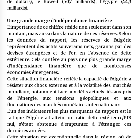
de dollars), le Koweït (50,7 milliards), l’Égypte (44,9
milliards).
Une grande marge d’indépendance financière
L’importance de ce chiffre réside non seulement dans son
montant, mais aussi dans la nature de ces réserves. Selon
les données du rapport, les réserves de l’Algérie
représentent des actifs souverains nets, garantis par des
devises étrangères et de l’or, en l’absence de dette
extérieure. Cela confère au pays une plus grande marge
d’indépendance financière que de nombreuses
économies émergentes.
Cette situation financière reflète la capacité de l’Algérie à
résister aux chocs externes et à la volatilité des marchés
mondiaux, notamment face aux défis actuels liés aux prix
de l’énergie, aux tensions géopolitiques et aux
fluctuations des marchés monétaires internationaux.
L’un des indicateurs les plus marquants du rapport est le
fait que l’Algérie ait atteint un ratio dette extérieure/PIB
nul, s’étant abstenue d’emprunter à l’étranger ces
dernières années.
Cette situation est exceptionnelle dans la région, où de