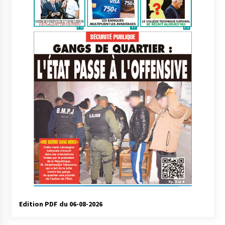
Edition PDF du 06-08-2026