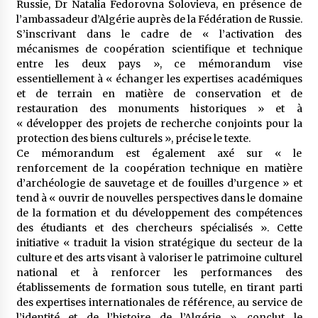
Russie, Dr Natalia Fedorovna Solovieva, en présence de
l’ambassadeur d’Algérie auprès de la Fédération de Russie.
S’inscrivant dans le cadre de « l’activation des
mécanismes de coopération scientifique et technique
entre les deux pays », ce mémorandum vise
essentiellement à « échanger les expertises académiques
et de terrain en matière de conservation et de
restauration des monuments historiques » et à
« développer des projets de recherche conjoints pour la
protection des biens culturels », précise le texte.
Ce mémorandum est également axé sur « le
renforcement de la coopération technique en matière
d’archéologie de sauvetage et de fouilles d’urgence » et
tend à « ouvrir de nouvelles perspectives dans le domaine
de la formation et du développement des compétences
des étudiants et des chercheurs spécialisés ». Cette
initiative « traduit la vision stratégique du secteur de la
culture et des arts visant à valoriser le patrimoine culturel
national et à renforcer les performances des
établissements de formation sous tutelle, en tirant parti
des expertises internationales de référence, au service de
l’identité et de l’histoire de l’Algérie », conclut le