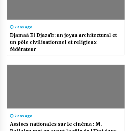
2 ans ago
Djamaâ El Djazaïr: un joyau architectural et
un pôle civilisationnel et religieux
fédérateur
2 ans ago
Assises nationales sur le cinéma : M.