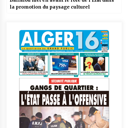
Ballalou met en avant le rôle de l’Etat dans
la promotion du paysage culturel