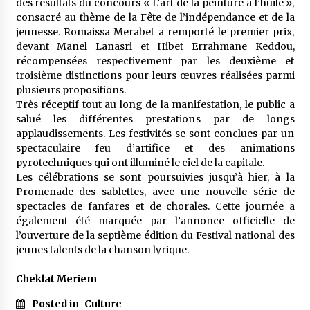
des résultats du concours « L’art de la peinture à l’huile »,
consacré au thème de la Fête de l’indépendance et de la
jeunesse. Romaissa Merabet a remporté le premier prix,
devant Manel Lanasri et Hibet Errahmane Keddou,
récompensées respectivement par les deuxième et
troisième distinctions pour leurs œuvres réalisées parmi
plusieurs propositions.
Très réceptif tout au long de la manifestation, le public a
salué les différentes prestations par de longs
applaudissements. Les festivités se sont conclues par un
spectaculaire feu d’artifice et des animations
pyrotechniques qui ont illuminé le ciel de la capitale.
Les célébrations se sont poursuivies jusqu’à hier, à la
Promenade des sablettes, avec une nouvelle série de
spectacles de fanfares et de chorales. Cette journée a
également été marquée par l’annonce officielle de
l’ouverture de la septième édition du Festival national des
jeunes talents de la chanson lyrique.
Cheklat Meriem
Posted in
Culture