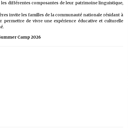
r les différentes composantes de leur patrimoine linguistique,
ères invite les familles de la communauté nationale résidant à
ur permettre de vivre une expérience éducative et culturelle
é.
Summer Camp 2026