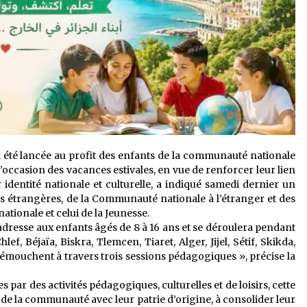
rs a été lancée au profit des enfants de la communauté nationale
l’occasion des vacances estivales, en vue de renforcer leur lien
r identité nationale et culturelle, a indiqué samedi dernier un
 étrangères, de la Communauté nationale à l’étranger et des
ationale et celui de la Jeunesse.
dresse aux enfants âgés de 8 à 16 ans et se déroulera pendant
lef, Béjaïa, Biskra, Tlemcen, Tiaret, Alger, Jijel, Sétif, Skikda,
émouchent à travers trois sessions pédagogiques », précise la
par des activités pédagogiques, culturelles et de loisirs, cette
ts de la communauté avec leur patrie d’origine, à consolider leur