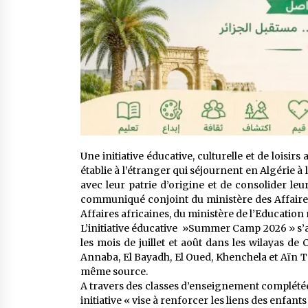
Une initiative éducative, culturelle et de loisi
établie à l’étranger qui séjournent en Algérie à 
avec leur patrie d’origine et de consolider leu
communiqué conjoint du ministère des Affaires
Affaires africaines, du ministère de l’Education n
L’initiative éducative »Summer Camp 2026 » s’a
les mois de juillet et août dans les wilayas de Ch
Annaba, El Bayadh, El Oued, Khenchela et Aïn T
même source.
A travers des classes d’enseignement complétées 
initiative « vise à renforcer les liens des enfan