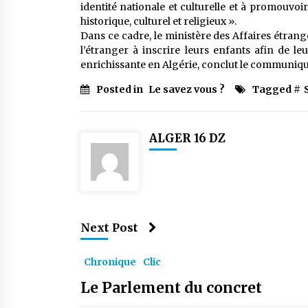
identité nationale et culturelle et à promouvoi
historique, culturel et religieux ».
Dans ce cadre, le ministère des Affaires étrang
l’étranger à inscrire leurs enfants afin de le
enrichissante en Algérie, conclut le communiqu
Posted in
Le savez vous ?
Tagged #
ALGER 16 DZ
Next Post
Chronique
Clic
Le Parlement du concret