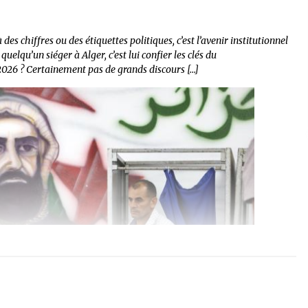
des chiffres ou des étiquettes politiques, c’est l’avenir institutionnel
quelqu’un siéger à Alger, c’est lui confier les clés du
026 ? Certainement pas de grands discours […]