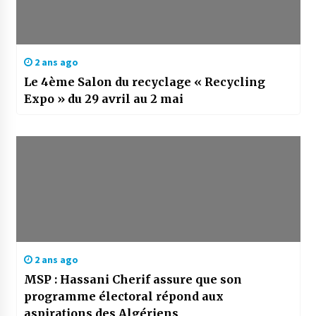
2 ans ago
Le 4ème Salon du recyclage « Recycling
Expo » du 29 avril au 2 mai
2 ans ago
MSP : Hassani Cherif assure que son
programme électoral répond aux
aspirations des Algériens