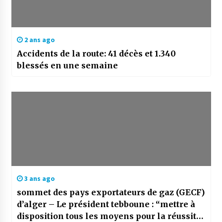
2 ans ago
Accidents de la route: 41 décès et 1.340
blessés en une semaine
3 ans ago
sommet des pays exportateurs de gaz (GECF)
d’alger – Le président tebboune : “mettre à
disposition tous les moyens pour la réussite