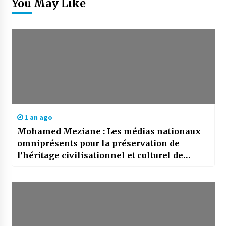
You May Like
1 an ago
Mohamed Meziane : Les médias nationaux
omniprésents pour la préservation de
l’héritage civilisationnel et culturel de
l’Algérie