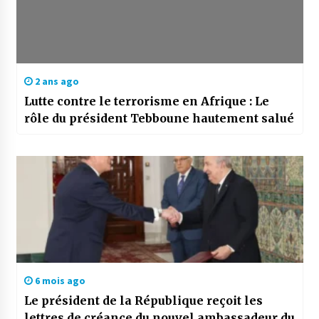
2 ans ago
Lutte contre le terrorisme en Afrique : Le
rôle du président Tebboune hautement salué
6 mois ago
Le président de la République reçoit les
lettres de créance du nouvel ambassadeur du