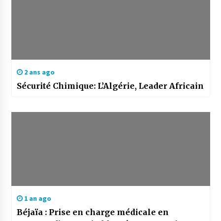
2 ans ago
Sécurité Chimique: L’Algérie, Leader Africain
1 an ago
Béjaïa : Prise en charge médicale en