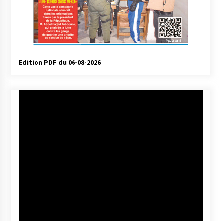
Edition PDF du 06-08-2026