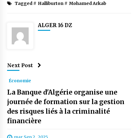
Tagged #
Halliburton
#
Mohamed Arkab
ALGER 16 DZ
Next Post
Économie
La Banque d'Algérie organise une
journée de formation sur la gestion
des risques liés à la criminalité
financière
mar Sep 2 , 2025