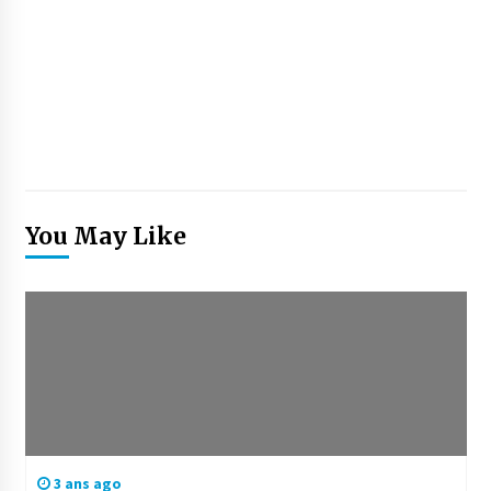
You May Like
3 ans ago