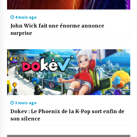
4 mois ago
John Wick fait une énorme annonce
surprise
3 mois ago
Dokev : Le Phoenix de la K-Pop sort enfin de
son silence