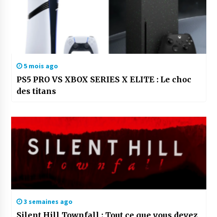
5 mois ago
PS5 PRO VS XBOX SERIES X ELITE : Le choc
des titans
3 semaines ago
Silent Hill Townfall : Tout ce que vous devez