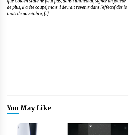
que Golden State ne peut pas, dans l’immédiat, signer un joueur
de plus, il a été coupé, mais il devrait revenir dans l’effectif dès le
mois de novembre, […]
You May Like