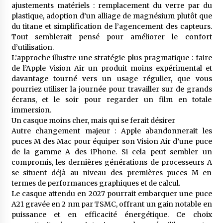
ajustements matériels : remplacement du verre par du
plastique, adoption d’un alliage de magnésium plutôt que
du titane et simplification de l’agencement des capteurs.
Tout semblerait pensé pour améliorer le confort
d’utilisation.
L’approche illustre une stratégie plus pragmatique : faire
de l’Apple Vision Air un produit moins expérimental et
davantage tourné vers un usage régulier, que vous
pourriez utiliser la journée pour travailler sur de grands
écrans, et le soir pour regarder un film en totale
immersion.
Un casque moins cher, mais qui se ferait désirer
Autre changement majeur : Apple abandonnerait les
puces M des Mac pour équiper son Vision Air d’une puce
de la gamme A des iPhone. Si cela peut sembler un
compromis, les dernières générations de processeurs A
se situent déjà au niveau des premières puces M en
termes de performances graphiques et de calcul.
Le casque attendu en 2027 pourrait embarquer une puce
A21 gravée en 2 nm par TSMC, offrant un gain notable en
puissance et en efficacité énergétique. Ce choix