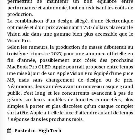
permettrait de maintenir un bon équilibre entre
performance et autonomie, tout en réduisant les coûts de
production.
La combinaison d’un design allégé, d’une électronique
optimisée et d’un prix avoisinant 1 750 dollars placerait le
Vision Air dans une gamme bien plus accessible que le
Vision Pro.
Selon les rumeurs, la production de masse débuterait au
troisième trimestre 2027, pour une annonce officielle en
fin d’année, possiblement aux côtés des prochains
MacBook Pro OLED. Apple pourrait proposer entre temps
une mise à jour de son Apple Vision Pro équipé d’une puce
M5, mais sans changement de design ou de prix.
Néanmoins, deux années avant un nouveau casque grand
public, c’est long et les concurrents avancent à pas de
géants sur leurs modèles de lunettes connectées, plus
simples à porter et plus discrètes qu’un casque complet
sur la tête. Apple a-t-elle le luxe d’attendre autant de temps
? Réponse dans les prochains mois.
Posted in
High Tech