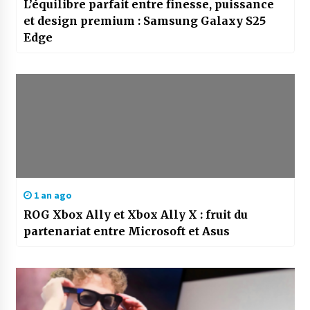
L’équilibre parfait entre finesse, puissance
et design premium : Samsung Galaxy S25
Edge
1 an ago
ROG Xbox Ally et Xbox Ally X : fruit du
partenariat entre Microsoft et Asus