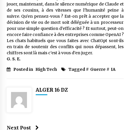
jouer, maintenant, dans le silence numérique de Claude et
de ses cousins, à des vitesses que l’humanité peine à
suivre. Qu’en pensez-vous ? Est-on prêt à accepter que la
décision de vie ou de mort soit déléguée à un processeur
pour une simple question d’efficacité ? Et surtout, peut-on
encore faire confiance à des entreprises comme OpenAI ?
Les chats habituels que vous faites avec ChatGpt sont-ils
en train de soutenir des conflits qui nous dépassent, les
chiffres sont là mais c’est à vous d’en juger.
G. S. E.
Posted in
High Tech
Tagged #
Guerre
#
IA
ALGER 16 DZ
Next Post