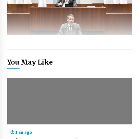
You May Like
1 an ago