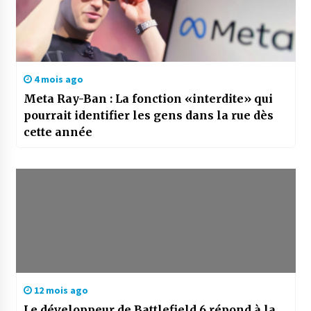
4 mois ago
Meta Ray-Ban : La fonction «interdite» qui
pourrait identifier les gens dans la rue dès
cette année
12 mois ago
Le développeur de Battlefield 6 répond à la