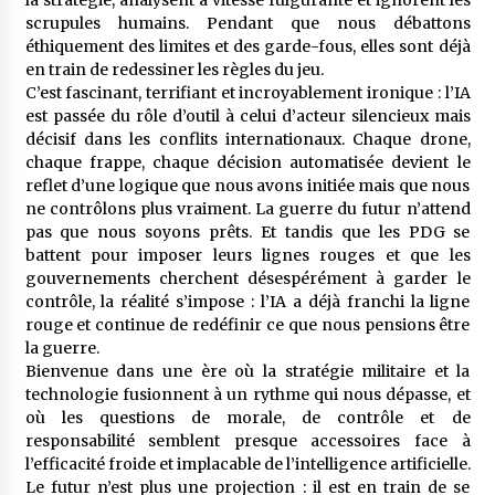
scrupules humains. Pendant que nous débattons
éthiquement des limites et des garde-fous, elles sont déjà
en train de redessiner les règles du jeu.
C’est fascinant, terrifiant et incroyablement ironique : l’IA
est passée du rôle d’outil à celui d’acteur silencieux mais
décisif dans les conflits internationaux. Chaque drone,
chaque frappe, chaque décision automatisée devient le
reflet d’une logique que nous avons initiée mais que nous
ne contrôlons plus vraiment. La guerre du futur n’attend
pas que nous soyons prêts. Et tandis que les PDG se
battent pour imposer leurs lignes rouges et que les
gouvernements cherchent désespérément à garder le
contrôle, la réalité s’impose : l’IA a déjà franchi la ligne
rouge et continue de redéfinir ce que nous pensions être
la guerre.
Bienvenue dans une ère où la stratégie militaire et la
technologie fusionnent à un rythme qui nous dépasse, et
où les questions de morale, de contrôle et de
responsabilité semblent presque accessoires face à
l’efficacité froide et implacable de l’intelligence artificielle.
Le futur n’est plus une projection : il est en train de se