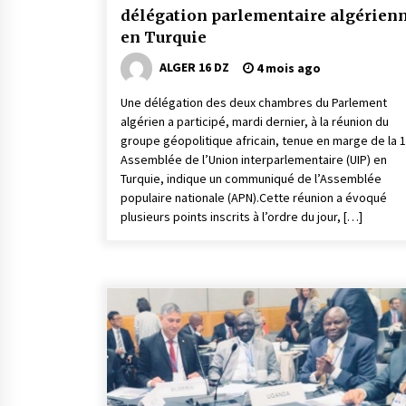
délégation parlementaire algérien
en Turquie
ALGER 16 DZ
4 mois ago
Une délégation des deux chambres du Parlement
algérien a participé, mardi dernier, à la réunion du
groupe géopolitique africain, tenue en marge de la 
Assemblée de l’Union interparlementaire (UIP) en
Turquie, indique un communiqué de l’Assemblée
populaire nationale (APN).Cette réunion a évoqué
plusieurs points inscrits à l’ordre du jour, […]