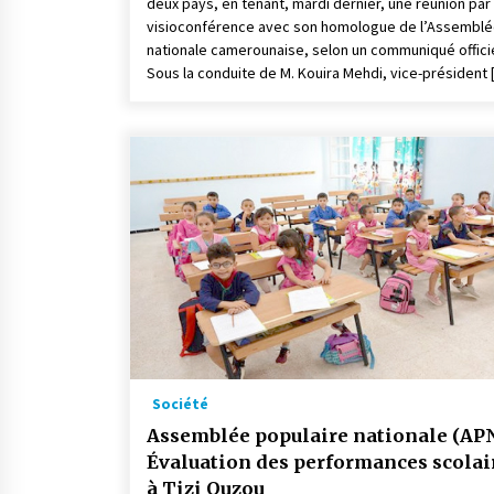
deux pays, en tenant, mardi dernier, une réunion par
visioconférence avec son homologue de l’Assembl
nationale camerounaise, selon un communiqué officie
Sous la conduite de M. Kouira Mehdi, vice-président 
Société
Assemblée populaire nationale (APN
Évaluation des performances scolai
à Tizi Ouzou