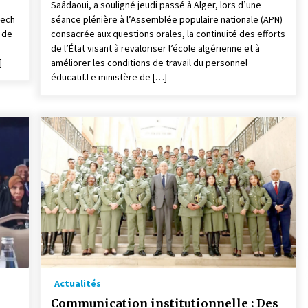
Saâdaoui, a souligné jeudi passé à Alger, lors d’une
dech
séance plénière à l’Assemblée populaire nationale (APN)
e de
consacrée aux questions orales, la continuité des efforts
de l’État visant à revaloriser l’école algérienne et à
]
améliorer les conditions de travail du personnel
éducatif.Le ministère de […]
Actualités
Communication institutionnelle : Des