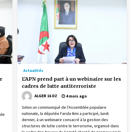
Actualités
e
L’APN prend part à un webinaire sur les
cadres de lutte antiterroriste
ALGER 16 DZ
4 mois ago
Selon un communiqué de l’Assemblée populaire
nationale, la députée Farida Ilimi a participé, lundi
 de
dernier, à un webinaire consacré à la gestion des
structures de lutte contre le terrorisme, organisé dans