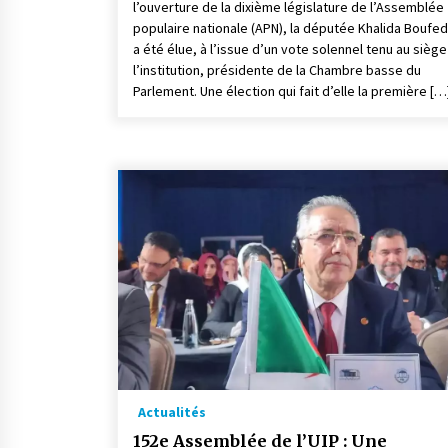
l’ouverture de la dixième législature de l’Assemblée
populaire nationale (APN), la députée Khalida Boufe
a été élue, à l’issue d’un vote solennel tenu au sièg
l’institution, présidente de la Chambre basse du
Parlement. Une élection qui fait d’elle la première […
Actualités
152e Assemblée de l’UIP : Une