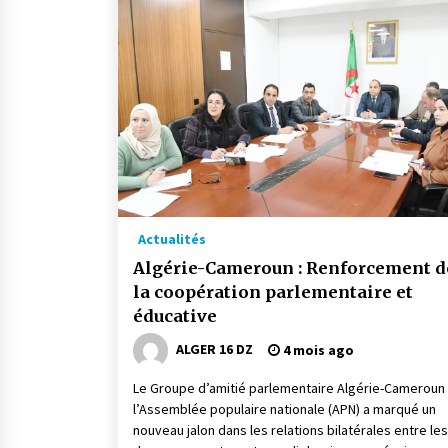
Actualités
Algérie-Cameroun : Renforcement d
la coopération parlementaire et
éducative
ALGER 16 DZ
4 mois ago
Le Groupe d’amitié parlementaire Algérie-Cameroun
l’Assemblée populaire nationale (APN) a marqué un
nouveau jalon dans les relations bilatérales entre les