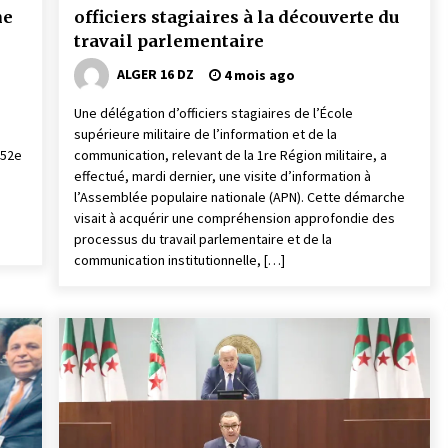
ne
officiers stagiaires à la découverte du
travail parlementaire
ALGER 16 DZ
4 mois ago
Une délégation d’officiers stagiaires de l’École
supérieure militaire de l’information et de la
152e
communication, relevant de la 1re Région militaire, a
effectué, mardi dernier, une visite d’information à
l’Assemblée populaire nationale (APN). Cette démarche
visait à acquérir une compréhension approfondie des
processus du travail parlementaire et de la
communication institutionnelle, […]