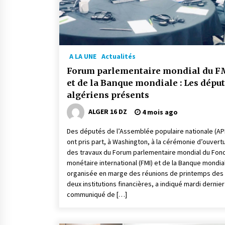
A LA UNE
Actualités
Forum parlementaire mondial du F
et de la Banque mondiale : Les dépu
algériens présents
ALGER 16 DZ
4 mois ago
Des députés de l’Assemblée populaire nationale (AP
ont pris part, à Washington, à la cérémonie d’ouvert
des travaux du Forum parlementaire mondial du Fon
monétaire international (FMI) et de la Banque mondia
organisée en marge des réunions de printemps des
deux institutions financières, a indiqué mardi dernier
communiqué de […]