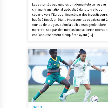
Les autorités espagnoles ont démantelé un réseau
criminel transnational spécialisé dans le trafic de
cocaïne vers l’Europe, financé par des investisseurs
basés à Dubaï, arrêtant 44 personnes et saisissant 2
tonnes de drogue. Selon la police espagnole, citée
mercredi soir par des médias locaux, cette opératio
est l’aboutissement d’enquêtes ayant […]
Sport