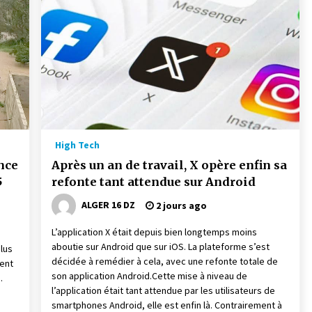
High Tech
nce
Après un an de travail, X opère enfin sa
refonte tant attendue sur Android
ALGER 16 DZ
2 jours ago
L’application X était depuis bien longtemps moins
aboutie sur Android que sur iOS. La plateforme s’est
lus
décidée à remédier à cela, avec une refonte totale de
ent
son application Android.Cette mise à niveau de
.
l’application était tant attendue par les utilisateurs de
smartphones Android, elle est enfin là. Contrairement à