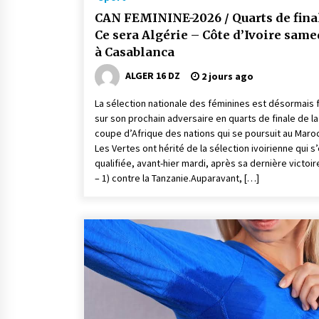
CAN FEMININE-2026 / Quarts de final
Ce sera Algérie – Côte d’Ivoire same
à Casablanca
ALGER 16 DZ
2 jours ago
La sélection nationale des féminines est désormais f
sur son prochain adversaire en quarts de finale de la
coupe d’Afrique des nations qui se poursuit au Maroc
Les Vertes ont hérité de la sélection ivoirienne qui s
qualifiée, avant-hier mardi, après sa dernière victoir
– 1) contre la Tanzanie.Auparavant, […]