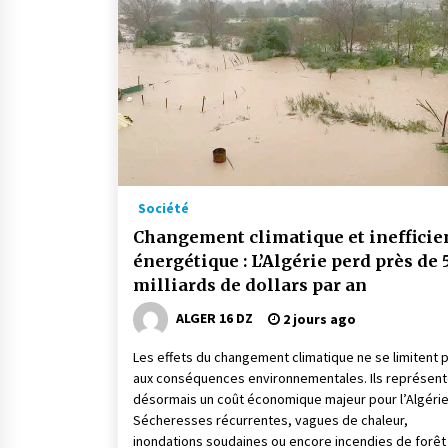
Société
Changement climatique et inefficie
énergétique : L’Algérie perd près de 5
milliards de dollars par an
ALGER 16 DZ
2 jours ago
Les effets du changement climatique ne se limitent p
aux conséquences environnementales. Ils représent
désormais un coût économique majeur pour l’Algérie
Sécheresses récurrentes, vagues de chaleur,
inondations soudaines ou encore incendies de forêt