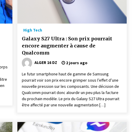
High Tech
Galaxy S27 Ultra : Son prix pourrait
encore augmenter à cause de
Qualcomm
ALGER 16 DZ
2 jours ago
corps
Le futur smartphone haut de gamme de Samsung
litre
pourrait voir son prix encore grimper sous l’effet d’une
 en
nouvelle pression sur les composants. Une décision de
Qualcomm pourrait donc alourdir un peu plus la facture
du prochain modèle. Le prix du Galaxy S27 Ultra pourrait
être affecté par une nouvelle augmentation […]