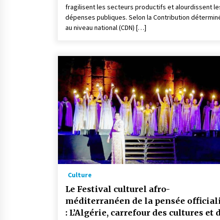
fragilisent les secteurs productifs et alourdissent le
dépenses publiques. Selon la Contribution détermin
au niveau national (CDN) […]
Culture
Le Festival culturel afro-
méditerranéen de la pensée official
: L’Algérie, carrefour des cultures et 