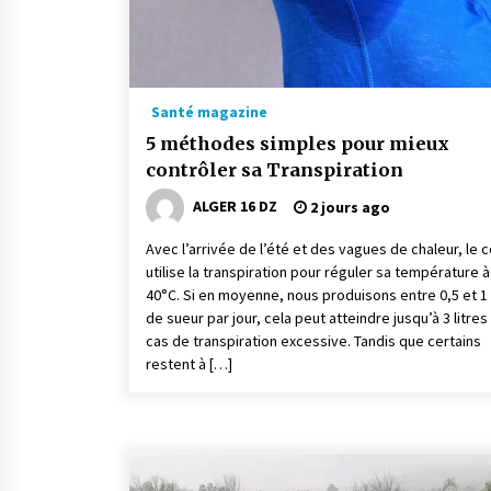
Santé magazine
5 méthodes simples pour mieux
contrôler sa Transpiration
ALGER 16 DZ
2 jours ago
Avec l’arrivée de l’été et des vagues de chaleur, le 
utilise la transpiration pour réguler sa température à
40°C. Si en moyenne, nous produisons entre 0,5 et 1 
de sueur par jour, cela peut atteindre jusqu’à 3 litres
cas de transpiration excessive. Tandis que certains
restent à […]