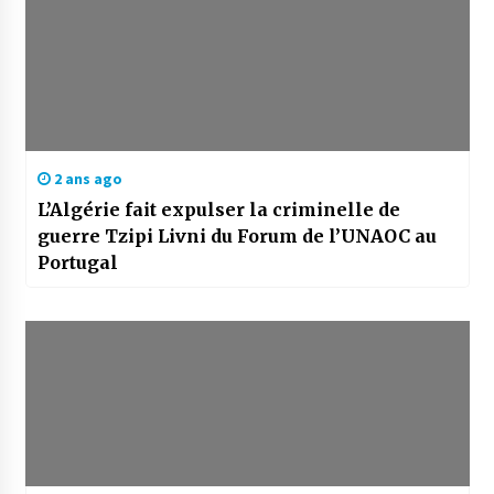
2 ans ago
L’Algérie fait expulser la criminelle de
guerre Tzipi Livni du Forum de l’UNAOC au
Portugal