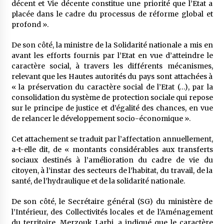
décent et Vie décente constitue une priorité que l’Etat a
placée dans le cadre du processus de réforme global et
profond ».
De son côté, la ministre de la Solidarité nationale a mis en
avant les efforts fournis par l’Etat en vue d’atteindre le
caractère social, à travers les différents mécanismes,
relevant que les Hautes autorités du pays sont attachées à
« la préservation du caractère social de l’Etat (…), par la
consolidation du système de protection sociale qui repose
sur le principe de justice et d’égalité des chances, en vue
de relancer le développement socio-économique ».
Cet attachement se traduit par l’affectation annuellement,
a-t-elle dit, de « montants considérables aux transferts
sociaux destinés à l’amélioration du cadre de vie du
citoyen, à l’instar des secteurs de l’habitat, du travail, de la
santé, de l’hydraulique et de la solidarité nationale.
De son côté, le Secrétaire général (SG) du ministère de
l’Intérieur, des Collectivités locales et de l’Aménagement
du territoire, Merzouk Larbi, a indiqué que le caractère