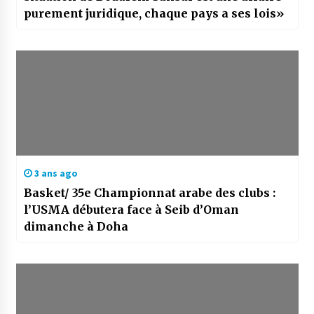
purement juridique, chaque pays a ses lois»
3 ans ago
Basket/ 35e Championnat arabe des clubs :
l’USMA débutera face à Seib d’Oman
dimanche à Doha