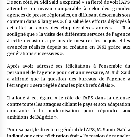
De son côté, M. Sidi Said a exprimé « sa fierté de voir l’APS
atteindre un niveau comparable à celui des grandes
agences de presse régionales, en diffusant désormais son
contenu dans 6 langues ». Il a salué les efforts déployés à
cet effet au cours des cinq dernières années. Il a
souligné que « la visite des différents services de l’agence
à cette occasion a permis de mesurer les acquis et les
avancées réalisés depuis sa création en 1961 grâce aux
générations successives ».
Après avoir adressé ses félicitations à l’ensemble du
personnel de l’agence pour cet anniversaire, M. Sidi Said
a affirmé que la question des bureaux de l’agence à
l’étranger « sera réglée dans les plus brefs délais ».
Il a loué à cet égard « le rôle de l’APS dans la défense
contre toutes les attaques ciblant le pays et son adaptation
constante à la modernisation pour répondre aux
ambitions de l’Algérie ».
Pour sa part, le directeur général de l’APS, M. Samir Gaïd a
indiqué que cette célébration était « l’occasion de rappeler