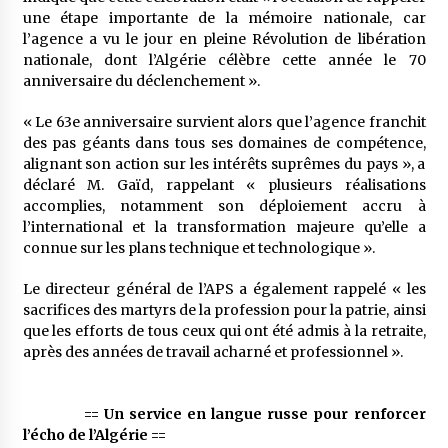
une étape importante de la mémoire nationale, car
l’agence a vu le jour en pleine Révolution de libération
nationale, dont l’Algérie célèbre cette année le 70
anniversaire du déclenchement ».
« Le 63e anniversaire survient alors que l’agence franchit
des pas géants dans tous ses domaines de compétence,
alignant son action sur les intérêts suprêmes du pays », a
déclaré M. Gaïd, rappelant « plusieurs réalisations
accomplies, notamment son déploiement accru à
l’international et la transformation majeure qu’elle a
connue sur les plans technique et technologique ».
Le directeur général de l’APS a également rappelé « les
sacrifices des martyrs de la profession pour la patrie, ainsi
que les efforts de tous ceux qui ont été admis à la retraite,
après des années de travail acharné et professionnel ».
== Un service en langue russe pour renforcer
l’écho de l’Algérie ==