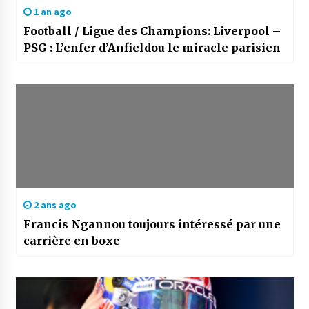
1 an ago
Football / Ligue des Champions: Liverpool –
PSG : L’enfer d’Anfieldou le miracle parisien
2 ans ago
Francis Ngannou toujours intéressé par une
carrière en boxe