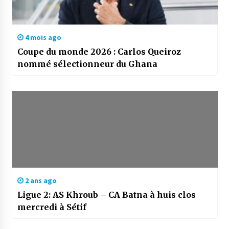
4 mois ago
Coupe du monde 2026 : Carlos Queiroz
nommé sélectionneur du Ghana
2 ans ago
Ligue 2: AS Khroub – CA Batna à huis clos
mercredi à Sétif