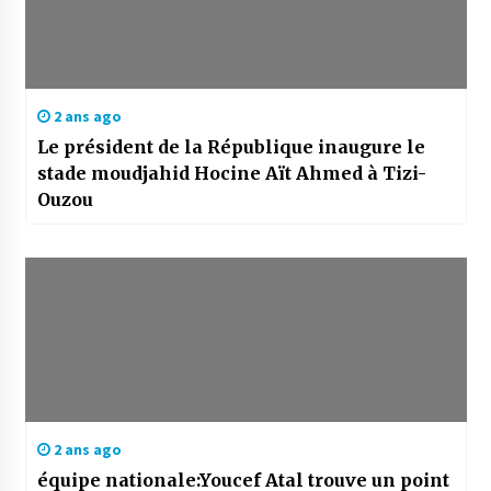
2 ans ago
Le président de la République inaugure le
stade moudjahid Hocine Aït Ahmed à Tizi-
Ouzou
2 ans ago
équipe nationale:Youcef Atal trouve un point