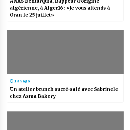
ANAS Benturquia, Rappeur d’origine
algérienne, à Alger16 : «Je vous attends à
Oran le 25 juillet»
1 an ago
Un atelier brunch sucré-salé avec Sabrinele
chez Asma Bakery