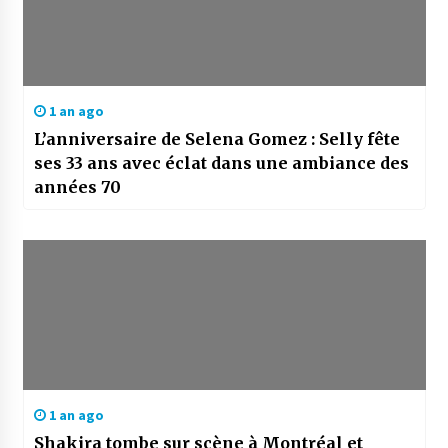
1 an ago
L’anniversaire de Selena Gomez : Selly fête
ses 33 ans avec éclat dans une ambiance des
années 70
1 an ago
Shakira tombe sur scène à Montréal et