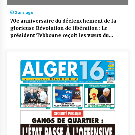
2 ans ago
70e anniversaire du déclenchement de la
glorieuse Révolution de libération : Le
président Tebboune reçoit les vœux du
prince héritier de l’Etat frère du Koweït