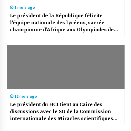
1 mois ago
Le président de la République félicite
l’équipe nationale des lycéens, sacrée
championne d’Afrique aux Olympiades de
mathématiques
12 mois ago
Le président du HCI tient au Caire des
discussions avec le SG de la Commission
internationale des Miracles scientifiques
dans le Coran et la Sunna