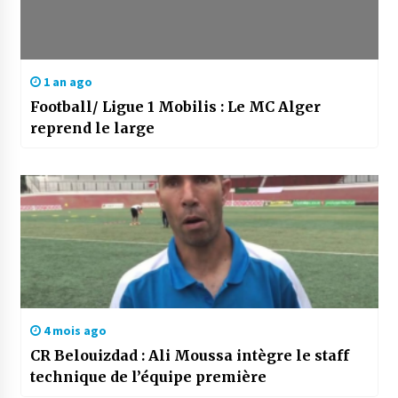
1 an ago
Football/ Ligue 1 Mobilis : Le MC Alger
reprend le large
4 mois ago
CR Belouizdad : Ali Moussa intègre le staff
technique de l’équipe première