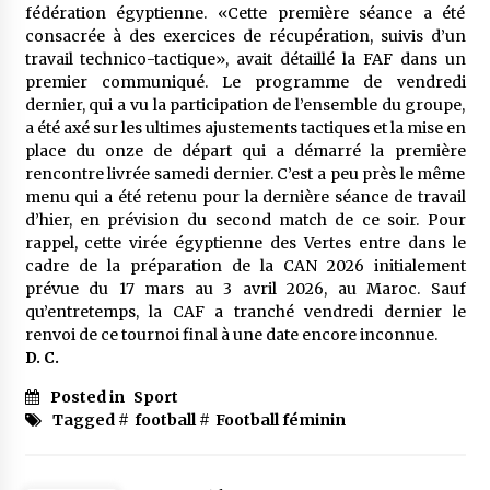
fédération égyptienne. «Cette première séance a été
consacrée à des exercices de récupération, suivis d’un
travail technico-tactique», avait détaillé la FAF dans un
premier communiqué. Le programme de vendredi
dernier, qui a vu la participation de l’ensemble du groupe,
a été axé sur les ultimes ajustements tactiques et la mise en
place du onze de départ qui a démarré la première
rencontre livrée samedi dernier. C’est a peu près le même
menu qui a été retenu pour la dernière séance de travail
d’hier, en prévision du second match de ce soir. Pour
rappel, cette virée égyptienne des Vertes entre dans le
cadre de la préparation de la CAN 2026 initialement
prévue du 17 mars au 3 avril 2026, au Maroc. Sauf
qu’entretemps, la CAF a tranché vendredi dernier le
renvoi de ce tournoi final à une date encore inconnue.
D. C.
Posted in
Sport
Tagged #
football
#
Football féminin