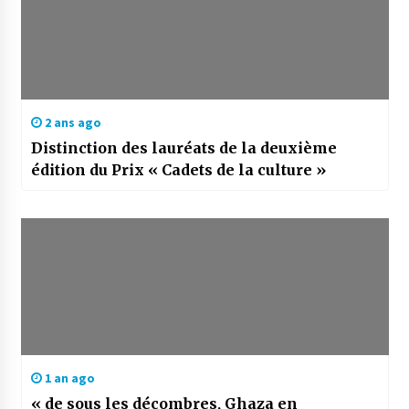
2 ans ago
Distinction des lauréats de la deuxième
édition du Prix « Cadets de la culture »
1 an ago
« de sous les décombres, Ghaza en