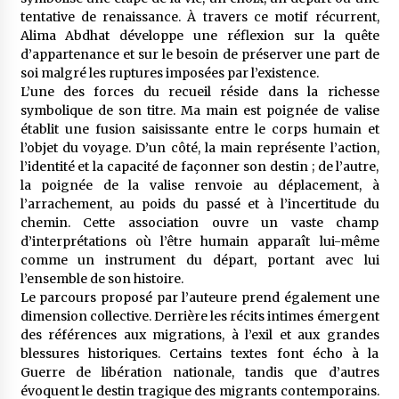
tentative de renaissance. À travers ce motif récurrent,
Alima Abdhat développe une réflexion sur la quête
d’appartenance et sur le besoin de préserver une part de
soi malgré les ruptures imposées par l’existence.
L’une des forces du recueil réside dans la richesse
symbolique de son titre. Ma main est poignée de valise
établit une fusion saisissante entre le corps humain et
l’objet du voyage. D’un côté, la main représente l’action,
l’identité et la capacité de façonner son destin ; de l’autre,
la poignée de la valise renvoie au déplacement, à
l’arrachement, au poids du passé et à l’incertitude du
chemin. Cette association ouvre un vaste champ
d’interprétations où l’être humain apparaît lui-même
comme un instrument du départ, portant avec lui
l’ensemble de son histoire.
Le parcours proposé par l’auteure prend également une
dimension collective. Derrière les récits intimes émergent
des références aux migrations, à l’exil et aux grandes
blessures historiques. Certains textes font écho à la
Guerre de libération nationale, tandis que d’autres
évoquent le destin tragique des migrants contemporains.