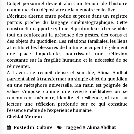
L’objet personnel devient alors un témoin de l’histoire
commune et un dépositaire de la mémoire collective.
L’écriture alterne entre poésie et prose dans un registre
parfois proche du langage cinématographique. Cette
construction apporte rythme et profondeur à l’ensemble,
tout en renforçant la présence des gestes, des corps et
des objets du quotidien. Les relations familiales, les liens
affectifs et les blessures de l’intime occupent également
une place importante, nourrissant une réflexion
constante sur la fragilité humaine et la nécessité de se
réinventer.
À travers ce recueil dense et sensible, Alima Abdhat
parvient ainsi à transformer un simple objet du quotidien
en une métaphore universelle. Ma main est poignée de
valise s’impose comme une œuvre méditative où se
rencontrent mémoire, identité et résilience, offrant au
lecteur une réflexion profonde sur ce qui constitue
l’essence même de l’expérience humaine.
Cheklat Meriem
Posted in
Culture
Tagged #
Alima Abdhat