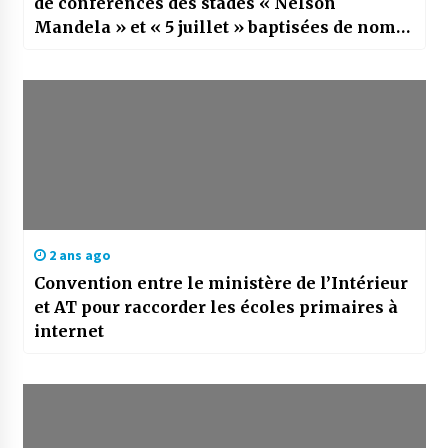
de conférences des stades « Nelson
Mandela » et « 5 juillet » baptisées de noms
de deux défunts journalistes
2 ans ago
Convention entre le ministère de l’Intérieur
et AT pour raccorder les écoles primaires à
internet