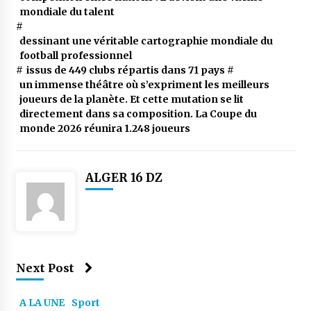
mondiale du talent
#
dessinant une véritable cartographie mondiale du
football professionnel
#
issus de 449 clubs répartis dans 71 pays
#
un immense théâtre où s’expriment les meilleurs
joueurs de la planète. Et cette mutation se lit
directement dans sa composition. La Coupe du
monde 2026 réunira 1.248 joueurs
ALGER 16 DZ
Next Post
A LA UNE
Sport