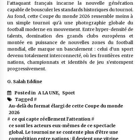
l’attaquant français incarne la nouvelle génération
capable de bousculer les standards historiques du tournoi.
Au fond, cette Coupe du monde 2026 ressemble moins à
un simple tournoi qu’à une photographie globale du
football moderne en mouvement. Entre hyper-densité de
talents, domination des grands clubs européens et
montée en puissance de nouvelles zones du football
mondial, elle marque un basculement : celui d’un sport
devenu totalement interconnecté, où les frontières entre
nations, championnats et identités de jeu s’estompent
progressivement.
G. Salah Eddine
Posted in
A LA UNE
,
Sport
Tagged #
Au-delà du format élargi de cette Coupe du monde
2026
#
ce qui capte réellement l’attention
#
ce sont les acteurs eux-mêmes de ce spectacle
global. Le tournoi ne se contente plus d’être une
compétition entre nations : il devient une vitrine