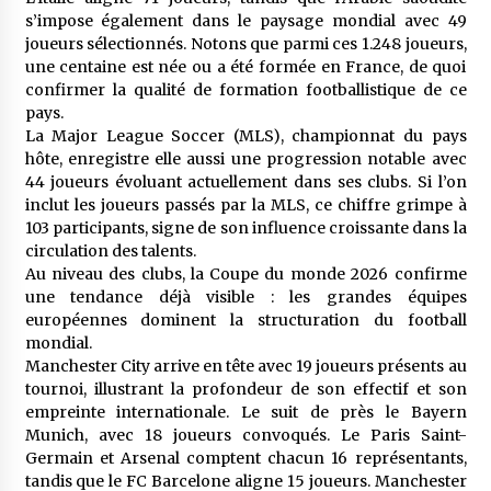
s’impose également dans le paysage mondial avec 49
joueurs sélectionnés. Notons que parmi ces 1.248 joueurs,
une centaine est née ou a été formée en France, de quoi
confirmer la qualité de formation footballistique de ce
pays.
La Major League Soccer (MLS), championnat du pays
hôte, enregistre elle aussi une progression notable avec
44 joueurs évoluant actuellement dans ses clubs. Si l’on
inclut les joueurs passés par la MLS, ce chiffre grimpe à
103 participants, signe de son influence croissante dans la
circulation des talents.
Au niveau des clubs, la Coupe du monde 2026 confirme
une tendance déjà visible : les grandes équipes
européennes dominent la structuration du football
mondial.
Manchester City arrive en tête avec 19 joueurs présents au
tournoi, illustrant la profondeur de son effectif et son
empreinte internationale. Le suit de près le Bayern
Munich, avec 18 joueurs convoqués. Le Paris Saint-
Germain et Arsenal comptent chacun 16 représentants,
tandis que le FC Barcelone aligne 15 joueurs. Manchester