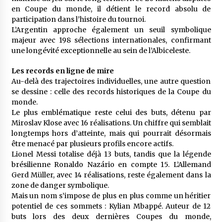
en Coupe du monde, il détient le record absolu de
participation dans l’histoire du tournoi.
L’Argentin approche également un seuil symbolique
majeur avec 198 sélections internationales, confirmant
une longévité exceptionnelle au sein de l’Albiceleste.
Les records en ligne de mire
Au-delà des trajectoires individuelles, une autre question
se dessine : celle des records historiques de la Coupe du
monde.
Le plus emblématique reste celui des buts, détenu par
Miroslav Klose avec 16 réalisations. Un chiffre qui semblait
longtemps hors d’atteinte, mais qui pourrait désormais
être menacé par plusieurs profils encore actifs.
Lionel Messi totalise déjà 13 buts, tandis que la légende
brésilienne Ronaldo Nazário en compte 15. L’Allemand
Gerd Müller, avec 14 réalisations, reste également dans la
zone de danger symbolique.
Mais un nom s’impose de plus en plus comme un héritier
potentiel de ces sommets : Kylian Mbappé. Auteur de 12
buts lors des deux dernières Coupes du monde,