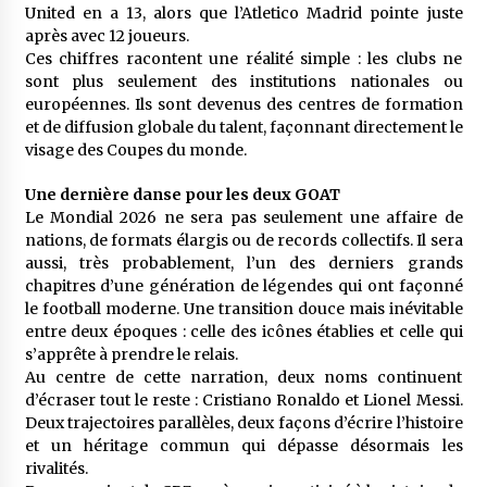
United en a 13, alors que l’Atletico Madrid pointe juste
après avec 12 joueurs.
Ces chiffres racontent une réalité simple : les clubs ne
sont plus seulement des institutions nationales ou
européennes. Ils sont devenus des centres de formation
et de diffusion globale du talent, façonnant directement le
visage des Coupes du monde.
Une dernière danse pour les deux GOAT
Le Mondial 2026 ne sera pas seulement une affaire de
nations, de formats élargis ou de records collectifs. Il sera
aussi, très probablement, l’un des derniers grands
chapitres d’une génération de légendes qui ont façonné
le football moderne. Une transition douce mais inévitable
entre deux époques : celle des icônes établies et celle qui
s’apprête à prendre le relais.
Au centre de cette narration, deux noms continuent
d’écraser tout le reste : Cristiano Ronaldo et Lionel Messi.
Deux trajectoires parallèles, deux façons d’écrire l’histoire
et un héritage commun qui dépasse désormais les
rivalités.