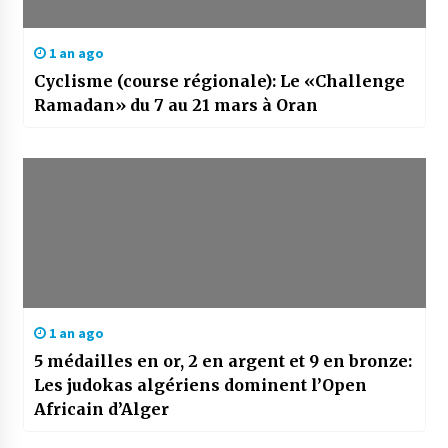
1 an ago
Cyclisme (course régionale): Le «Challenge
Ramadan» du 7 au 21 mars à Oran
1 an ago
5 médailles en or, 2 en argent et 9 en bronze:
Les judokas algériens dominent l’Open
Africain d’Alger