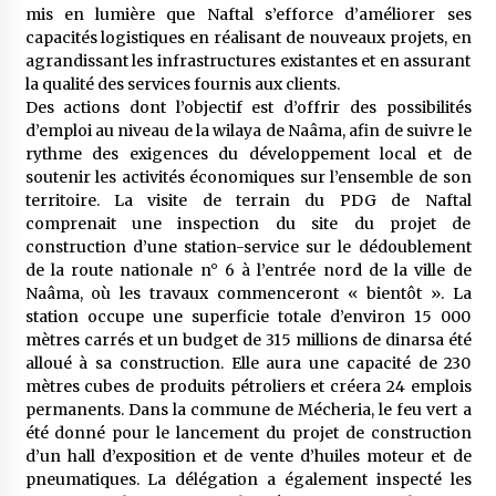
mis en lumière que Naftal s’efforce d’améliorer ses
capacités logistiques en réalisant de nouveaux projets, en
agrandissant les infrastructures existantes et en assurant
la qualité des services fournis aux clients.
Des actions dont l’objectif est d’offrir des possibilités
d’emploi au niveau de la wilaya de Naâma, afin de suivre le
rythme des exigences du développement local et de
soutenir les activités économiques sur l’ensemble de son
territoire. La visite de terrain du PDG de Naftal
comprenait une inspection du site du projet de
construction d’une station-service sur le dédoublement
de la route nationale n° 6 à l’entrée nord de la ville de
Naâma, où les travaux commenceront « bientôt ». La
station occupe une superficie totale d’environ 15 000
mètres carrés et un budget de 315 millions de dinarsa été
alloué à sa construction. Elle aura une capacité de 230
mètres cubes de produits pétroliers et créera 24 emplois
permanents. Dans la commune de Mécheria, le feu vert a
été donné pour le lancement du projet de construction
d’un hall d’exposition et de vente d’huiles moteur et de
pneumatiques. La délégation a également inspecté les