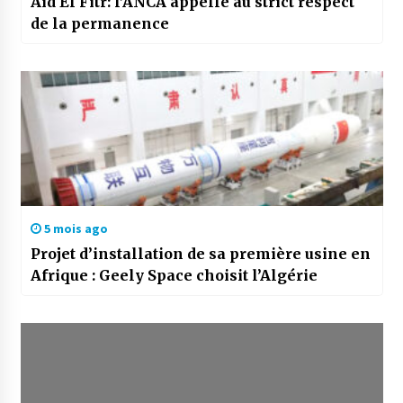
Aïd El Fitr: l’ANCA appelle au strict respect
de la permanence
5 mois ago
Projet d’installation de sa première usine en
Afrique : Geely Space choisit l’Algérie