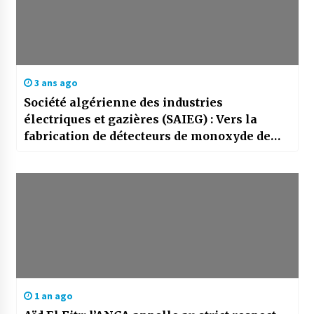
3 ans ago
Société algérienne des industries
électriques et gazières (SAIEG) : Vers la
fabrication de détecteurs de monoxyde de
carbone en Algérie
1 an ago