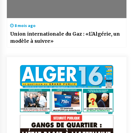
8 mois ago
Union internationale du Gaz : «L’Algérie, un
modèle à suivre»