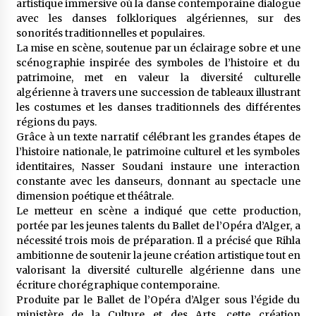
artistique immersive où la danse contemporaine dialogue
avec les danses folkloriques algériennes, sur des
sonorités traditionnelles et populaires.
La mise en scène, soutenue par un éclairage sobre et une
scénographie inspirée des symboles de l’histoire et du
patrimoine, met en valeur la diversité culturelle
algérienne à travers une succession de tableaux illustrant
les costumes et les danses traditionnels des différentes
régions du pays.
Grâce à un texte narratif célébrant les grandes étapes de
l’histoire nationale, le patrimoine culturel et les symboles
identitaires, Nasser Soudani instaure une interaction
constante avec les danseurs, donnant au spectacle une
dimension poétique et théâtrale.
Le metteur en scène a indiqué que cette production,
portée par les jeunes talents du Ballet de l’Opéra d’Alger, a
nécessité trois mois de préparation. Il a précisé que Rihla
ambitionne de soutenir la jeune création artistique tout en
valorisant la diversité culturelle algérienne dans une
écriture chorégraphique contemporaine.
Produite par le Ballet de l’Opéra d’Alger sous l’égide du
ministère de la Culture et des Arts, cette création