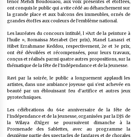
ténor Mehdi Boudouaou, aux voix présentes et étoffées,
ont conquis le public qui a vite cédé au déhanchement sur
la grande place et aux balcons des immeubles, ornés de
grandes étoffes aux couleurs de l’emblème national.
Les lauréates du concours intitulé, l »’Art de la peinture à
l’huile », Romaissa Merabet (1er prix), Manel Lanasri et
Hibet Errahmane Keddou, respectivement, 2e et 3e prix,
ont été dévoilées et récompensées, pour leurs travaux,
conçus et réalisés parmi quatre autres propositions, sur la
thématique de la fête de l’Indépendance et de la Jeunesse.
Ravi par la soirée, le public a longuement applaudi les
artistes, dans une ambiance joyeuse qui s’est achevée en
beauté par un éblouissant feu d’artifice et autres jeux
pyrotechniques.
Les célébrations du 64e anniversaire de la fête de
l’Indépendance et de la Jeunesse, organisées par la DJS de
la Wilaya d’Alger se poursuivent dimanche à la
Promenade des Sablettes, avec au programme la
deuxième partie des spectacles de fanfares et de chorales