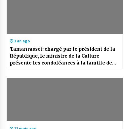
1 an ago
Tamanrasset: chargé par le président de la
République, le ministre de la Culture
présente les condoléances à la famille de
Badi Lalla
11 mois ago