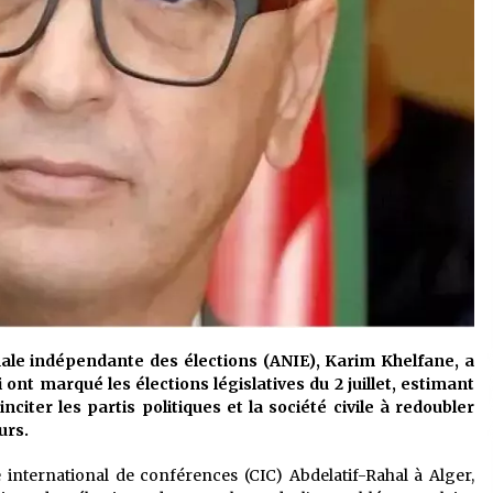
onale indépendante des élections (ANIE), Karim Khelfane, a
i ont marqué les élections législatives du 2 juillet, estimant
nciter les partis politiques et la société civile à redoubler
urs.
nternational de conférences (CIC) Abdelatif-Rahal à Alger,