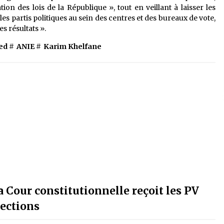
ation des lois de la République », tout en veillant à laisser les
s partis politiques au sein des centres et des bureaux de vote,
des résultats ».
ed #
ANIE
#
Karim Khelfane
la Cour constitutionnelle reçoit les PV
lections