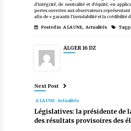
d’intégrité, de neutralité et d’équité, en applic
portes ouvertes aux observateurs représentant le
afin de « garantir l’inviolabilité et la crédibilité 
Posted in
A LA UNE
,
Actualités
Tagg
ALGER 16 DZ
Next Post
A LA UNE
Actualités
Législatives: la présidente de 
des résultats provisoires des é