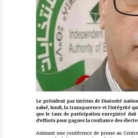
Le président par intérim de l’Autorité nati
salué, lundi, la transparence et l’intégrité qu
que le taux de participation enregistré doit i
d’efforts pour gagner la confiance des électe
Animant une conférence de presse au Centre i