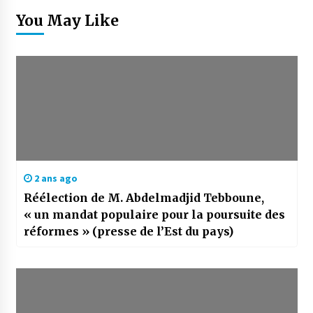
You May Like
2 ans ago
Réélection de M. Abdelmadjid Tebboune,
« un mandat populaire pour la poursuite des
réformes » (presse de l’Est du pays)