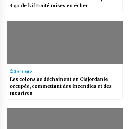
3 qx de kif traité mises en échec
2 ans ago
Les colons se déchainent en Cisjordanie
occupée, commettant des incendies et des
meurtres