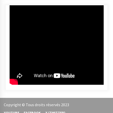
YOUTUBE
FACEBOOK
X (TWITTER)